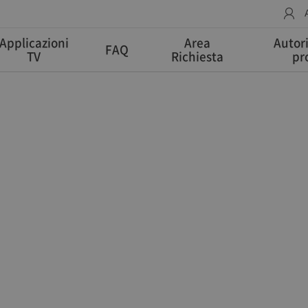
Applicazioni
Area
Autor
FAQ
TV
Richiesta
pr