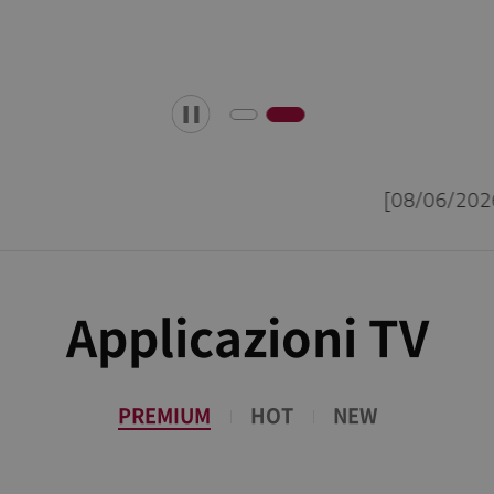
 sulla Privacy per il prodotto Smart Media
Applicazioni TV
PREMIUM
HOT
NEW