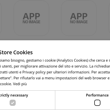
Prime Video
Disney+
Store Cookies
amo bisogno, gestiamo i cookie (Analytics Cookies) che cerca e s
 utenti, per migliorare attivazione del sito e servizio. La richiedi
ratti utenti e Privacy policy per ulteriori informazioni. Per accettar
cettare". Per rifiutarlo vai a menu impostazioni del web browser e
cookie.
Vedi più
torisoluzione probl
trictly necessary
Performance